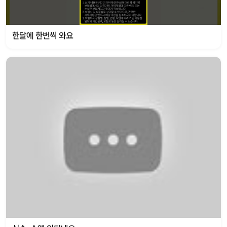
한달에 한번씩 와요