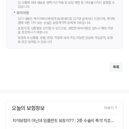
입 상품에 따라 새로운 면책기간 적용 및 보장 제한 등 기타 불이익이 발생할 수
있습니다.
* 유의사항
상기 내용은 케이지에이에셋(주)보험대리점
김기영
설계사의 의견이며, 계약체
결에 따른 이익 또는 손실은 보험계약자 등에게 귀속됩니다.
보험사 및 상품별로 상이할 수 있으므로, 관련한 세부사항은 반드시 해당 약관
을 참조하시기 바랍니다.
보험회사 상품별, 성별, 연령, 직업에 따라 가입 가능한 담보와 가입금액, 보험
료 등은 달라질 수 있습니다.
목록
오늘의 보험정보
더보기
치아보험이 아닌데 임플란트 보장이?? : 2종 수술비 특약 치조골 이식술 보험금청구 실제사례