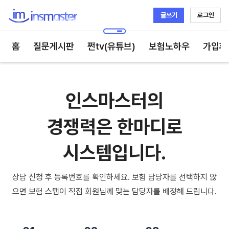
글쓰기
로그인
인스마스터
홈
질문게시판
쩐tv(유튜브)
보험노하우
가입후
인스마스터의
경쟁력은 한마디로
시스템입니다.
상담 신청 후 등록번호를 확인하세요. 보험 담당자를 선택하지 않
으면 보험 스탭이 직접 회원님께 맞는 담당자를 배정해 드립니다.