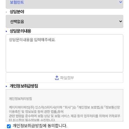
상담분야
상담문의내용
파일첨부
개인정보취급방침
개인정보처리방침

케이지에이에셋(주) 인스마스터지사(이하 “회사”)는 「개인정보 보호법」및 「정보통신망 
이용촉진 및 정보보호 등에 관한 법률」등에

관련 법령을 준수하며 보험 상담 및 보험 서비스 제공 등의 업무처리를 위하여 귀하로부
터 최소한의 필수정보를 수집합니다.

제공된 모든 개인정보는 별도의 동의가 없는 한 임의의 다른 용도로 사용하지 않습니다.

개인정보취급방침에 동의합니다.