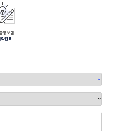
춤형 보험
계약완료