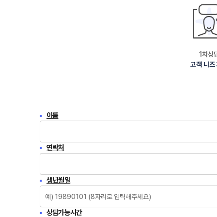
1차상
고객 니즈
이름
연락처
생년월일
상담가능시간