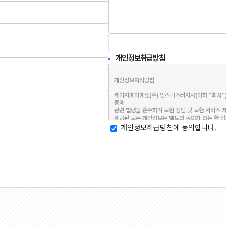
개인정보취급방침
개인정보처리방침

케이지에이에셋(주) 인스마스터지사(이하 “회사”)
등에

관련 법령을 준수하며 보험 상담 및 보험 서비스 
제공된 모든 개인정보는 별도의 동의가 없는 한 임
개인정보취급방침에 동의합니다.
개인정보 수집 및 이용에 관한 동의

1. 개인정보 수집 및 이용 목적

- 보험 상담, 보험 리모델링 및 가입 권유를 위한 
2. 개인정보 수집 및 이용 항목

- 성명, 연령, 연락처

3. 개인정보 보유 및 이용기간

- 동의일로부터 3년

4. 동의를 거부할 권리 및 동의를 거부할 경우의 
- 귀하는 개인정보 수집, 이용에 대한 동의를 거
습니다.

개인정보 제공에 관한 동의

1. 제공 받는 자
