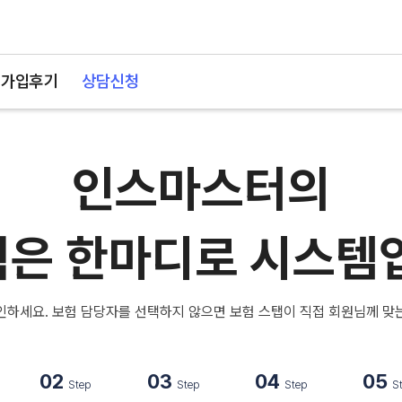
가입후기
상담신청
인스마스터의
은 한마디로 시스템
인하세요. 보험 담당자를 선택하지 않으면 보험 스탭이 직접 회원님께 맞
02
03
04
05
Step
Step
Step
S