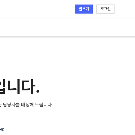
글쓰기
로그인
입니다.
는 담당자를 배정해 드립니다.
tep