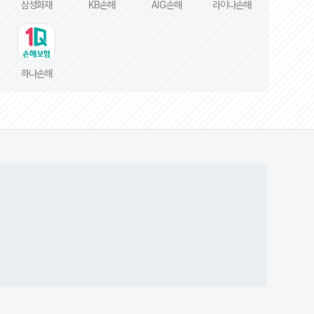
삼성화재
KB손해
AIG손해
라이나손해
하나손해