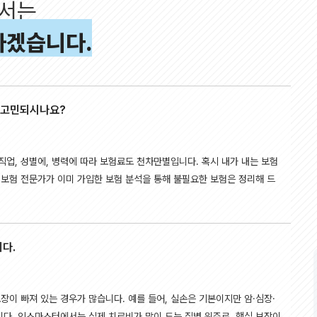
서는
- 케이지에이에셋(주) 인스마스터지사

> 인스마스터지사 보험설계사 곽나영 (협회등록번호 
> 인스마스터지사 보험설계사 김영욱 (협회등록번호 
하겠습니다.
> 인스마스터지사 보험설계사 김은희 (협회등록번호 
> 인스마스터지사 보험설계사 신미선 (협회등록번호 
> 인스마스터지사 보험설계사 이미현 (협회등록번호 :
> 인스마스터지사 보험설계사 정수경 (협회등록번호 
> 인스마스터지사 보험설계사 최문기 (협회등록번호 
> 인스마스터지사 보험설계사 신은미 (협회등록번호 
> 인스마스터지사 보험설계사 박태규 (협회등록번호 
 고민되시나요?
2. 개인정보를 제공받는 자의 이용 목적

- 보험 상품/서비스 소개 및 상담

- 보험상품판매 및 가입체결

3. 제공하는 정보

 직업, 성별에, 병력에 따라 보험료도 천차만별입니다. 혹시 내가 내는 보험
- 성명, 생년월일, 연락처, 거주지역

4. 제공받는 자의 개인정보 보유 및 이용 기간

 보험 전문가가 이미 가입한 보험 분석을 통해 불필요한 보험은 정리해 드
- 동의일로부터 3년

5. 동의를 거부할 권리 및 동의를 거부할 경우의 불
- 귀하는 개인정보 제공에 대한 동의를 거부할 권
다.

※ 동의 철회를 위한 안내

다.
본 동의를 하시더라도 이후에 동의를 철회하거나 가
연락처 : 케이지에이에셋(주) 인스마스터지사 김기영 
장이 빠져 있는 경우가 많습니다. 예를 들어, 실손은 기본이지만 암·심장·
니다. 인스마스터에서는 실제 치료비가 많이 드는 질병 위주로, 핵심 보장이