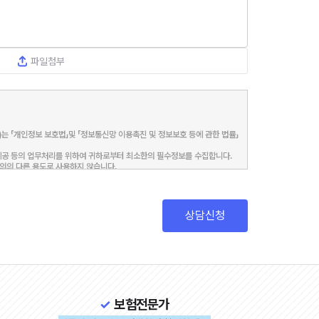
파일첨부
는 「개인정보 보호법」및 「정보통신망 이용촉진 및 정보보호 등에 관한 법률」
제공 등의 업무처리를 위하여 귀하로부터 최소한의 필수정보를 수집합니다.

의의 다른 용도로 사용하지 않습니다.

안내 및 서비스 제공

상담신청
불이익

부할 권리가 있습니다. 동의 거부시 보험계약 상담 등의 서비스를 받으실 수 없
보험전문가