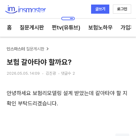
글쓰기
로그인
인스마스터
홈
질문게시판
쩐tv(유튜브)
보험노하우
가입후
인스마스터
질문게시판
보험 갈아타야 할까요?
2026.05.05. 14:09
김진광
댓글수
2
안녕하세요 보험리모델링 설계 받았는데 갈아타야 할 지
확인 부탁드리겠습니다.