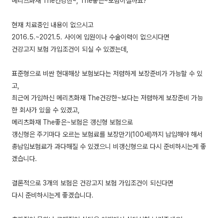
메리츠화재 The건강한~, The좋은~보험이실까요?
현재 치료중인 내용이 없으시고
2016.5.~2021.5. 사이에 입원이나 수술이력이 없으시다면
건강고지 보험 가입조건이 되실 수 있겠는데,
표준형으로 비싼 현대해상 보험보다는 저렴하게 보장준비가 가능할 수 있
고,
최근에 가입하신 메리츠화재 The건강한~보다는 저렴하게 보장준비 가능
한 회사가 있을 수 있겠고,
메리츠화재 The좋은~보험은 갱신형 보험으로
갱신형은 주기마다 오르는 보험료를 보장만기(100세)까지 납입해야 해서
총납입보험료가 과다해질 수 있겠으니 비갱신형으로 다시 준비하시는게 좋
겠습니다.
결론적으로 3개의 보험은 건강고지 보험 가입조건이 되신다면
다시 준비하시는게 좋겠습니다.