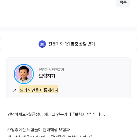
목록
전문가와
1:1 맞춤 상담
받기
인증된 보험전문가
보험지기
📌
널리 인간을 이롭게하자
안녕하세요~월급쟁이 재테크 연구카페_”보험지기“_입니다.
가입중이신 보험들이 현대해상 보험과