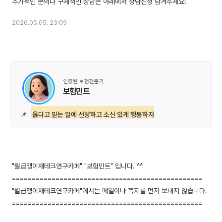
2026.05.05. 23:09
인증된 보험전문가
보험민트
📌
옳다고 믿는 일에 선량하고 소신 있게 행동하자
"월급쟁이재테크연구카페" "보험민트" 입니다. ^^
================================================
"월급쟁이재테크연구카페"에서는 메일이나 쪽지를 먼저 보내지 않습니다.
================================================