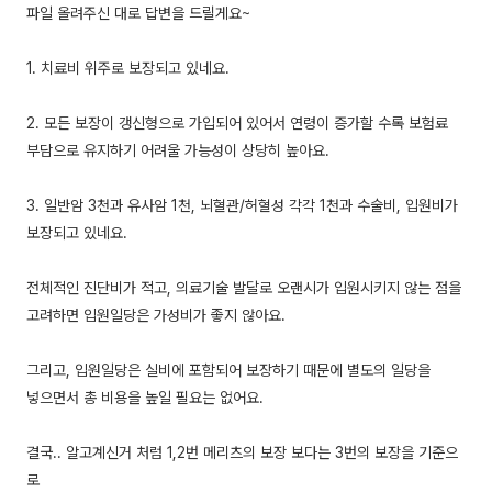
파일 올려주신 대로 답변을 드릴게요~
1. 치료비 위주로 보장되고 있네요.
2. 모든 보장이 갱신형으로 가입되어 있어서 연령이 증가할 수록 보험료
부담으로 유지하기 어려울 가능성이 상당히 높아요.
3. 일반암 3천과 유사암 1천, 뇌혈관/허혈성 각각 1천과 수술비, 입원비가
보장되고 있네요.
전체적인 진단비가 적고, 의료기술 발달로 오랜시가 입원시키지 않는 점을
고려하면 입원일당은 가성비가 좋지 않아요.
그리고, 입원일당은 실비에 포함되어 보장하기 때문에 별도의 일당을
넣으면서 총 비용을 높일 필요는 없어요.
결국.. 알고계신거 처럼 1,2번 메리츠의 보장 보다는 3번의 보장을 기준으
로