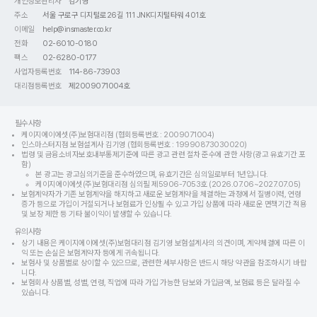
개인정보관리자
김기영
주소
서울 구로구 디지털로26길 111 JNK디지털타워 401호
이메일
help@insmaster.co.kr
전화
02-6010-0180
팩스
02-6280-0177
사업자등록번호
114-86-73903
대리점등록번호
제2009071004호
필수사항
케이지에이에셋(주)보험대리점 (협회등록번호 : 2009071004)
인스마스터지점 보험설계사 김기영 (협회등록번호 : 19990873030020)
법령 및 금융소비자보호내부통제기준에 따른 광고 관련 절차 준수에 관한 사항(광고 유효기간 포
함)
본 광고는 광고심의기준을 준수하였으며, 유효기간은 심의일로부터 1년입니다.
케이지에이에셋(주)보험대리점 심의필 제5906-7053호 (2026.07.06~2027.07.05)
보험계약자가 기존 보험계약을 해지하고 새로운 보험계약을 체결하는 과정에서 질병이력, 연령
증가 등으로 가입이 거절되거나 보험료가 인상될 수 있고 가입 상품에 따라 새로운 면책기간 적용
및 보장 제한 등 기타 불이익이 발생할 수 있습니다.
유의사항
상기 내용은 케이지에이에셋(주)보험대리점 김기영 보험설계사의 의견이며, 계약체결에 따른 이
익 또는 손실은 보험계약자 등에게 귀속됩니다.
보험사 및 상품별로 상이할 수 있으므로, 관련한 세부사항은 반드시 해당 약관을 참조하시기 바랍
니다.
보험회사 상품별, 성별, 연령, 직업에 따라 가입 가능한 담보와 가입금액, 보험료 등은 달라질 수
있습니다.