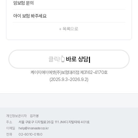
암보험 문의
아이 보험 봐주세요
+ 목록으로
바로 상담신청
케이지에이에셋(주)보험대리점 제3162-4170호
(2025.9.3~2026.9.2)
개인정보관리자
김기영
주소
서울 구로구 디지털로26길 111 JNK디지털타워 401호
이메일
help@insmaster.co.kr
전화
02-6010-0180