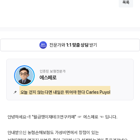
목록
전문가와
1:1 맞춤 상담
받기
인증된 보험전문가
에스페로
📌
오늘 걷지 않는다면 내일은 뛰어야 한다 Carles Puyol
안녕하세요~!! "월급쟁이재테크연구카페" ☞ 에스페로 ☜ 입니다.
안내받으신 농협손해보험도 가성비면에서 장점이 있는