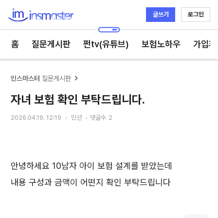
글쓰기
로그인
인스마스터
홈
질문게시판
쩐tv(유튜브)
보험노하우
가입후
인스마스터
질문게시판
자녀 보험 확인 부탁드립니다.
2026.04.19. 12:19
민선
댓글수
2
안녕하세요 10남자 아이 보험 설계를 받았는데
내용 구성과 금액이 어떤지 확인 부탁드립니다