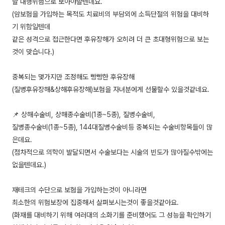
할 대형위험으로 보아야할텐데요.
(암보험을 가입하는 목적도 치료비의 부담외에 소득단절의 위험을 대비하
기 위함일텐데
같은 성격으로 접근한다면 후유장해가 오히려 더 큰 초대형위험으로 보는
것이 맞습니다.)
중복되는 몇가지만 조정해도 빵빵한 후유장해
(질병후유장해&상해후유장해)보험을 자녀분에게 선물할수 있을것같네요.
📌 상해수술비, 상해종수술비(1종~5종), 질병수술비,
질병종수술비(1종~5종), 144대질병수술비등 중복되는 수술비항목들이 많
은데요.
(점차적으로 의학이 발달되면서 수술보다는 시술의 빈도가 많아질수밖에는
없을텐데요.)
재테크의 수단으로 보험을 가입하는것이 아니라면
최소한의 위험보장에 집중해서 살펴보시는것이 좋을것같아요.
(화재를 대비하기 위해 여러대의 소화기를 준비했어도 그 성능을 확인하기